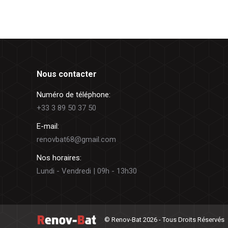
Nous contacter
Numéro de téléphone:
+33 3 89 50 37 50
E-mail:
renovbat68@gmail.com
Nos horaires:
Lundi - Vendredi | 09h - 13h30
© Renov-Bat 2026 - Tous Droits Réservés