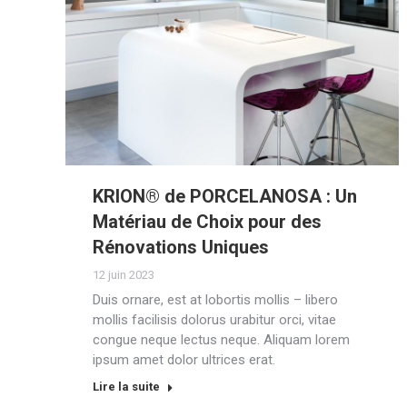
KRION® de PORCELANOSA : Un
Matériau de Choix pour des
Rénovations Uniques
12 juin 2023
Duis ornare, est at lobortis mollis – libero
mollis facilisis dolorus urabitur orci, vitae
congue neque lectus neque. Aliquam lorem
ipsum amet dolor ultrices erat.
Lire la suite