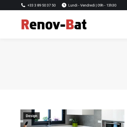
+33 3 89 50 37 50
Lundi - Vendredi | 09h - 13h30
Design