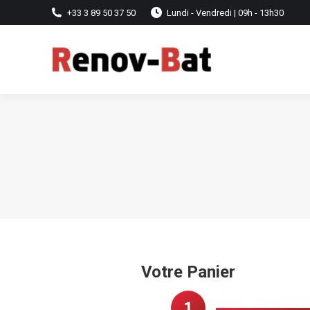
+33 3 89 50 37 50
Lundi - Vendredi | 09h - 13h30
Votre Panier
1