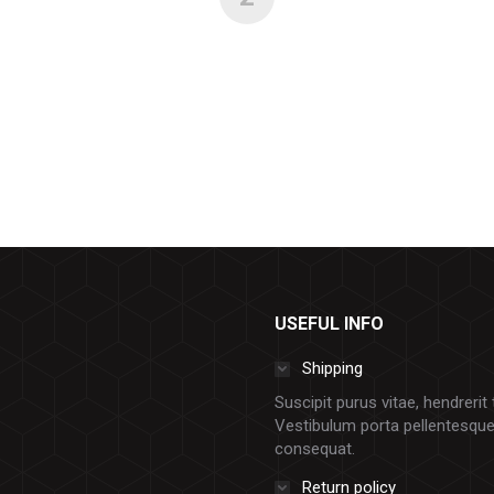
USEFUL INFO
Shipping
Suscipit purus vitae, hendrerit
Vestibulum porta pellentesqu
consequat.
Return policy