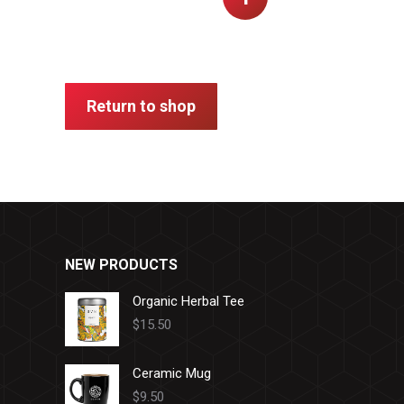
Return to shop
NEW PRODUCTS
Organic Herbal Tee
$
15.50
Ceramic Mug
$
9.50