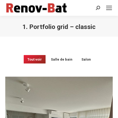
Recherche
:
1. Portfolio grid – classic
Vous êtes ici :
Tout voir
Salle de bain
Salon