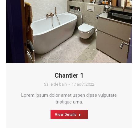
Chantier 1
Salle de bain
17 août 2022
Lorem ipsum dolor amet uspen disse vulputate
tristique urna.
View Details