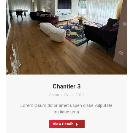
Chantier 3
Salon
26 juin 2023
Lorem ipsum dolor amet uspen disse vulputate
tristique urna.
View Details