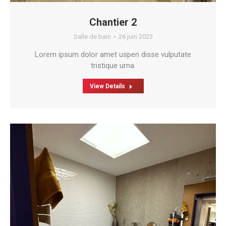
Chantier 2
Salle de bain
26 juin 2023
Lorem ipsum dolor amet uspen disse vulputate
tristique urna.
View Details