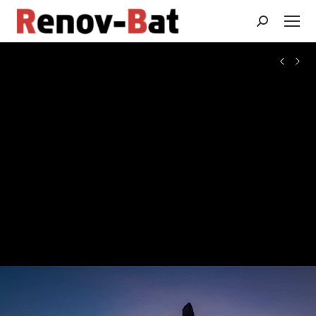
Recherche
: