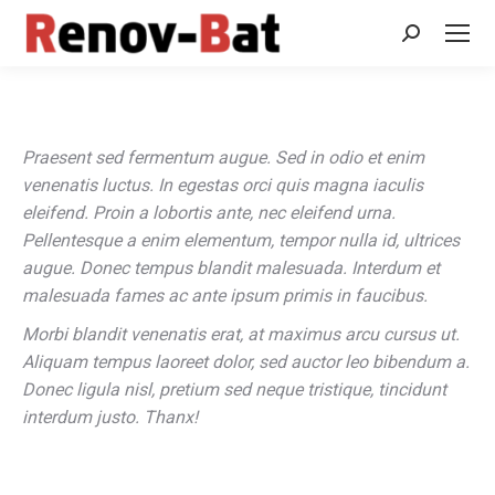
Recherche
:
Praesent sed fermentum augue. Sed in odio et enim
venenatis luctus. In egestas orci quis magna iaculis
eleifend. Proin a lobortis ante, nec eleifend urna.
Pellentesque a enim elementum, tempor nulla id, ultrices
augue. Donec tempus blandit malesuada. Interdum et
malesuada fames ac ante ipsum primis in faucibus.
Morbi blandit venenatis erat, at maximus arcu cursus ut.
Aliquam tempus laoreet dolor, sed auctor leo bibendum a.
Donec ligula nisl, pretium sed neque tristique, tincidunt
interdum justo. Thanx!