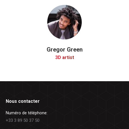
Gregor Green
3D artist
Nous contacter
Numéro de téléphone:
+33 3 89 50 37 50