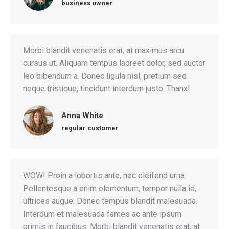
business owner
Morbi blandit venenatis erat, at maximus arcu
cursus ut. Aliquam tempus laoreet dolor, sed auctor
leo bibendum a. Donec ligula nisl, pretium sed
neque tristique, tincidunt interdum justo. Thanx!
Anna White
regular customer
WOW! Proin a lobortis ante, nec eleifend urna.
Pellentesque a enim elementum, tempor nulla id,
ultrices augue. Donec tempus blandit malesuada.
Interdum et malesuada fames ac ante ipsum
primis in faucibus. Morbi blandit venenatis erat, at