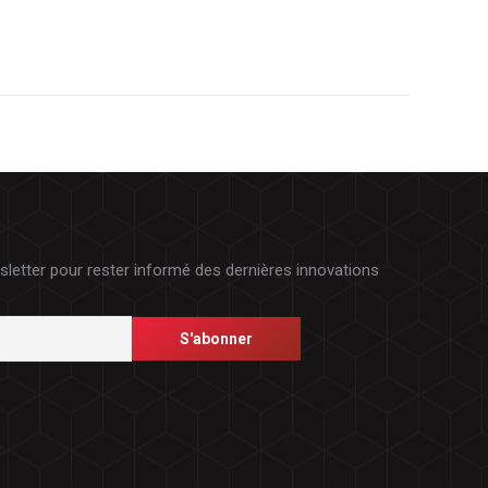
etter pour rester informé des dernières innovations