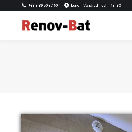
+33 3 89 50 37 50
Lundi - Vendredi | 09h - 13h30