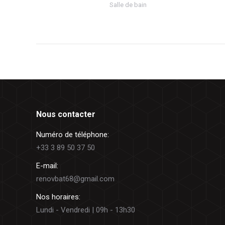
Salle de bain
Nous contacter
Numéro de téléphone:
+33 3 89 50 37 50
E-mail:
renovbat68@gmail.com
Nos horaires:
Lundi - Vendredi | 09h - 13h30