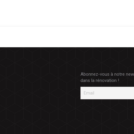
Abonnez-vous à notre newsl
dans la rénovation !