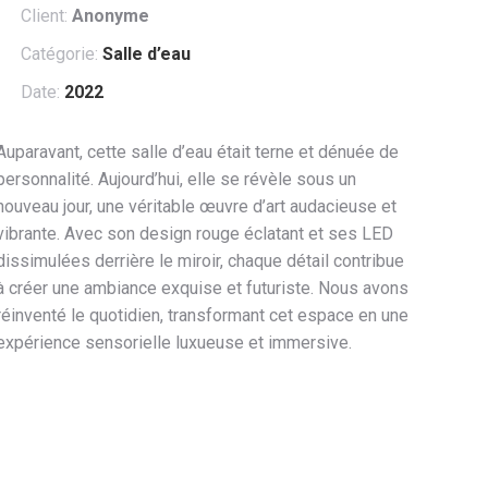
Client:
Anonyme
Catégorie:
Salle d’eau
Date:
2022
Auparavant, cette salle d’eau était terne et dénuée de
personnalité. Aujourd’hui, elle se révèle sous un
nouveau jour, une véritable œuvre d’art audacieuse et
vibrante. Avec son design rouge éclatant et ses LED
dissimulées derrière le miroir, chaque détail contribue
à créer une ambiance exquise et futuriste. Nous avons
réinventé le quotidien, transformant cet espace en une
expérience sensorielle luxueuse et immersive.