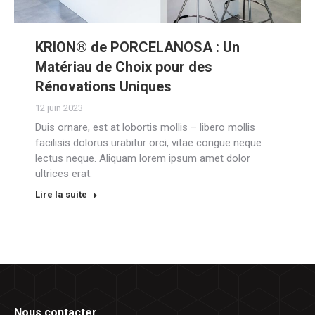
KRION® de PORCELANOSA : Un
Matériau de Choix pour des
Rénovations Uniques
12 juin 2023
Duis ornare, est at lobortis mollis – libero mollis
facilisis dolorus urabitur orci, vitae congue neque
lectus neque. Aliquam lorem ipsum amet dolor
ultrices erat.
Lire la suite
Nous contacter