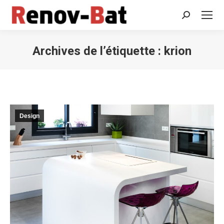
Recherche
:
Archives de l’étiquette :
krion
Vous êtes ici :
Design