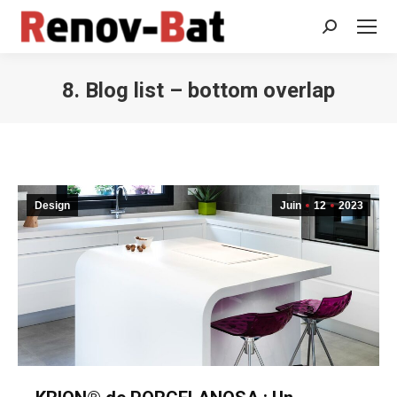
Recherche
:
8. Blog list – bottom overlap
Vous êtes ici :
Design
Juin
12
2023