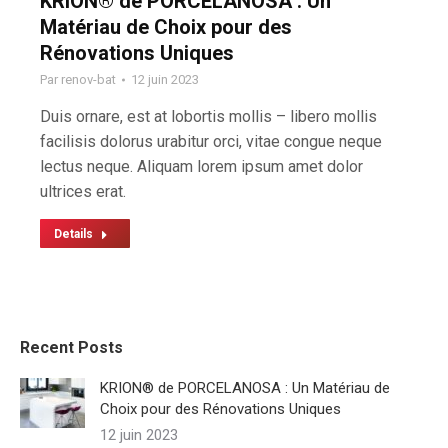
KRION® de PORCELANOSA : Un
Matériau de Choix pour des
Rénovations Uniques
Par
renov-bat
12 juin 2023
Duis ornare, est at lobortis mollis – libero mollis
facilisis dolorus urabitur orci, vitae congue neque
lectus neque. Aliquam lorem ipsum amet dolor
ultrices erat.
Details
Recent Posts
KRION® de PORCELANOSA : Un Matériau de
Choix pour des Rénovations Uniques
12 juin 2023