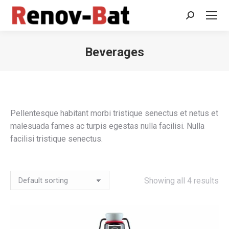
Recherche
:
Beverages
Vous êtes ici :
Pellentesque habitant morbi tristique senectus et netus et
malesuada fames ac turpis egestas nulla facilisi. Nulla
facilisi tristique senectus.
Showing all 4 results