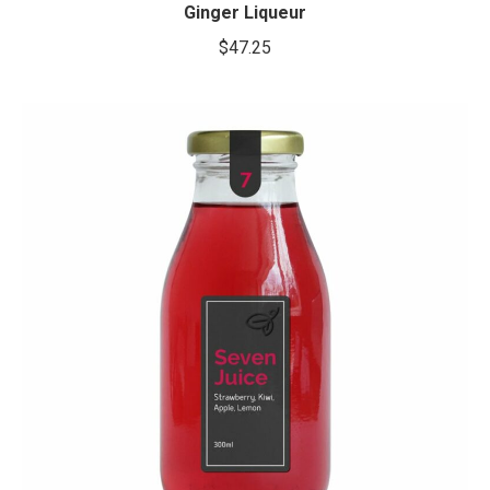
Ginger Liqueur
$
47.25