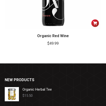
Organic Red Wine
$
49.99
NEW PRODUCTS
Organic Herbal Tee
$
15.50