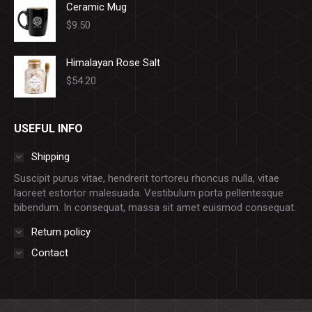
Ceramic Mug
$
9.50
Himalayan Rose Salt
$
54.20
USEFUL INFO
Shipping
Suscipit purus vitae, hendrerit tortoreu rhoncus nulla, vitae
laoreet estortor malesuada. Vestibulum porta pellentesque
bibendum. In consequat, massa sit amet euismod consequat.
Return policy
Contact